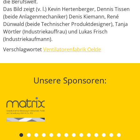
die Berufswelt.
Das Bild zeigt (v. l.) Kevin Hertenberger, Dennis Tissen
(beide Anlagenmechaniker) Denis Kiemann, René
Dünwald (beide Technischer Produktdesigner), Tanja
Wörtler (Industriekauffrau) und Lukas Frisch
(Industriekaufmann).
Verschlagwortet
Ventilatorenfabrik Oelde
Unsere Sponsoren: