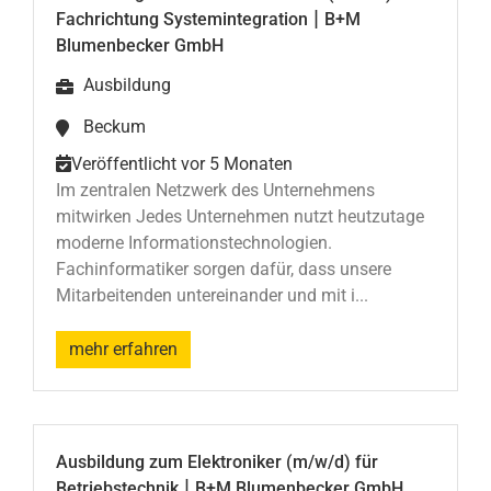
|
Fachrichtung Systemintegration
B+M
Blumenbecker GmbH
Ausbildung
Beckum
Veröffentlicht vor 5 Monaten
Im zentralen Netzwerk des Unternehmens
mitwirken Jedes Unternehmen nutzt heutzutage
moderne Informationstechnologien.
Fachinformatiker sorgen dafür, dass unsere
Mitarbeitenden untereinander und mit i...
mehr erfahren
Ausbildung zum Elektroniker (m/w/d) für
|
Betriebstechnik
B+M Blumenbecker GmbH