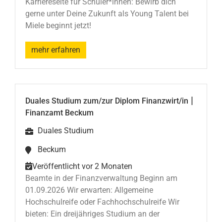
Karriereseite für Schüler*innen: Bewirb dich
gerne unter Deine Zukunft als Young Talent bei
Miele beginnt jetzt!
mehr erfahren
|
Duales Studium zum/zur Diplom Finanzwirt/in
Finanzamt Beckum
Duales Studium
Beckum
Veröffentlicht vor 2 Monaten
Beamte in der Finanzverwaltung Beginn am
01.09.2026 Wir erwarten: Allgemeine
Hochschulreife oder Fachhochschulreife Wir
bieten: Ein dreijähriges Studium an der