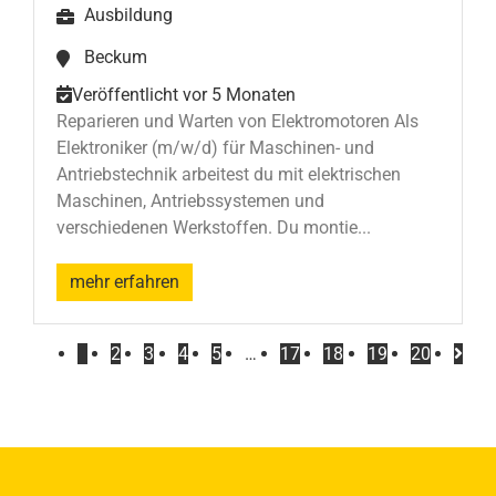
Ausbildung
Beckum
Veröffentlicht vor 5 Monaten
Reparieren und Warten von Elektromotoren Als
Elektroniker (m/w/d) für Maschinen- und
Antriebstechnik arbeitest du mit elektrischen
Maschinen, Antriebssystemen und
verschiedenen Werkstoffen. Du montie...
mehr erfahren
1
2
3
4
5
…
17
18
19
20