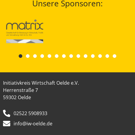
Unsere Sponsoren:
Initiativkreis Wirtschaft Oelde e.V.
Herrenstraße 7
59302 Oelde
02522 5908933
info@iw-oelde.de