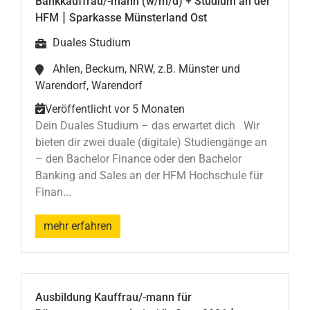
Bankkauffrau/-mann (w/m/d) + Studium an der
|
HFM
Sparkasse Münsterland Ost
Duales Studium
Ahlen, Beckum, NRW, z.B. Münster und
Warendorf, Warendorf
Veröffentlicht vor 5 Monaten
Dein Duales Studium – das erwartet dich Wir
bieten dir zwei duale (digitale) Studiengänge an
– den Bachelor Finance oder den Bachelor
Banking and Sales an der HFM Hochschule für
Finan...
mehr erfahren
Ausbildung Kauffrau/-mann für