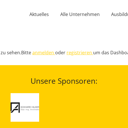
Aktuelles
Alle Unternehmen
Ausbild
 zu sehen.Bitte
anmelden
oder
registrieren
um das Dashboa
Unsere Sponsoren: