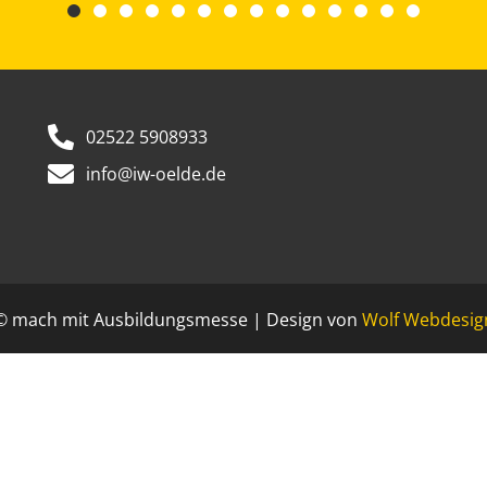
02522 5908933
info@iw-oelde.de
© mach mit Ausbildungsmesse | Design von
Wolf Webdesig