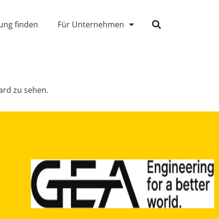
ung finden
Für Unternehmen
rd zu sehen.