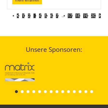
mehr erfahren
1
2
3
4
5
6
7
…
17
18
19
20
Unsere Sponsoren: