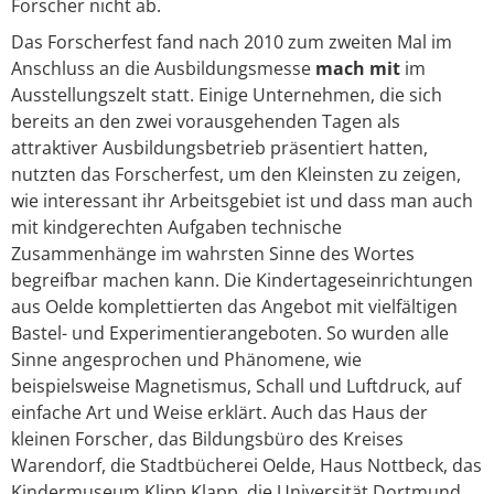
Forscher nicht ab.
Das Forscherfest fand nach 2010 zum zweiten Mal im
Anschluss an die Ausbildungsmesse
mach mit
im
Ausstellungszelt statt. Einige Unternehmen, die sich
bereits an den zwei vorausgehenden Tagen als
attraktiver Ausbildungsbetrieb präsentiert hatten,
nutzten das Forscherfest, um den Kleinsten zu zeigen,
wie interessant ihr Arbeitsgebiet ist und dass man auch
mit kindgerechten Aufgaben technische
Zusammenhänge im wahrsten Sinne des Wortes
begreifbar machen kann. Die Kindertageseinrichtungen
aus Oelde komplettierten das Angebot mit vielfältigen
Bastel- und Experimentierangeboten. So wurden alle
Sinne angesprochen und Phänomene, wie
beispielsweise Magnetismus, Schall und Luftdruck, auf
einfache Art und Weise erklärt. Auch das Haus der
kleinen Forscher, das Bildungsbüro des Kreises
Warendorf, die Stadtbücherei Oelde, Haus Nottbeck, das
Kindermuseum Klipp Klapp, die Universität Dortmund