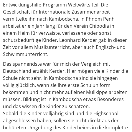
Entwicklungshilfe-Programm Weltwärts teil. Die
Gesellschaft für Internationale Zusammenarbeit
vermittelte ihn nach Kambodscha. In Phnom Penh
arbeitet er ein Jahr lang für den Verein Chibodia in
einem Heim für verwaiste, verlassene oder sonst
schutzbedürftige Kinder. Leonhard Kerder gab in dieser
Zeit vor allem Musikunterricht, aber auch Englisch- und
Schwimmunterricht.
Das spannendste war für mich der Vergleich mit
Deutschland erzählt Kerder. Hier mögen viele Kinder die
Schule nicht sehr. In Kambodscha sind sie hingegen
völlig glücklich, wenn sie ihre erste Schuluniform
bekommen und nicht mehr auf einer Müllkippe arbeiten
müssen. Bildung ist in Kambodscha etwas Besonderes 
und das wissen die Kinder zu schätzen.
Sobald die Kinder volljährig sind und die Highschool
abgeschlossen haben, sollen sie nicht direkt aus der
behüteten Umgebung des Kinderheims in die komplette