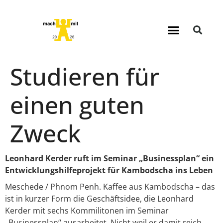
Studieren für
einen guten
Zweck
Leonhard Kerder ruft im Seminar „Businessplan“ ein
Entwicklungshilfeprojekt für Kambodscha ins Leben
Meschede / Phnom Penh. Kaffee aus Kambodscha – das
ist in kurzer Form die Geschäftsidee, die Leonhard
Kerder mit sechs Kommilitonen im Seminar
„Businessplan“ ausarbeitet. Nicht weil er damit reich