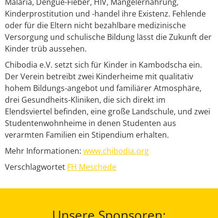
Malaria, Dengue-Fieber, HIV, Mangelernährung,
Kinderprostitution und -handel ihre Existenz. Fehlende
oder für die Eltern nicht bezahlbare medizinische
Versorgung und schulische Bildung lässt die Zukunft der
Kinder trüb aussehen.
Chibodia e.V. setzt sich für Kinder in Kambodscha ein.
Der Verein betreibt zwei Kinderheime mit qualitativ
hohem Bildungs-angebot und familiärer Atmosphäre,
drei Gesundheits-Kliniken, die sich direkt im
Elendsviertel befinden, eine große Landschule, und zwei
Studentenwohnheime in denen Studenten aus
verarmten Familien ein Stipendium erhalten.
Mehr Informationen:
www.chibodia.org
Verschlagwortet
FH Meschede
Unsere Sponsoren: