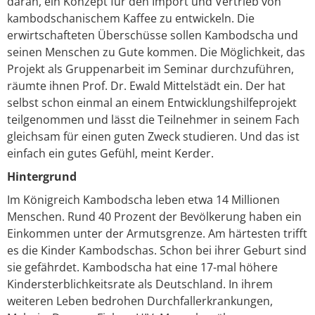
daran, ein Konzept für den Import und Vertrieb von
kambodschanischem Kaffee zu entwickeln. Die
erwirtschafteten Überschüsse sollen Kambodscha und
seinen Menschen zu Gute kommen. Die Möglichkeit, das
Projekt als Gruppenarbeit im Seminar durchzuführen,
räumte ihnen Prof. Dr. Ewald Mittelstädt ein. Der hat
selbst schon einmal an einem Entwicklungshilfeprojekt
teilgenommen und lässt die Teilnehmer in seinem Fach
gleichsam für einen guten Zweck studieren. Und das ist
einfach ein gutes Gefühl, meint Kerder.
Hintergrund
Im Königreich Kambodscha leben etwa 14 Millionen
Menschen. Rund 40 Prozent der Bevölkerung haben ein
Einkommen unter der Armutsgrenze. Am härtesten trifft
es die Kinder Kambodschas. Schon bei ihrer Geburt sind
sie gefährdet. Kambodscha hat eine 17-mal höhere
Kindersterblichkeitsrate als Deutschland. In ihrem
weiteren Leben bedrohen Durchfallerkrankungen,