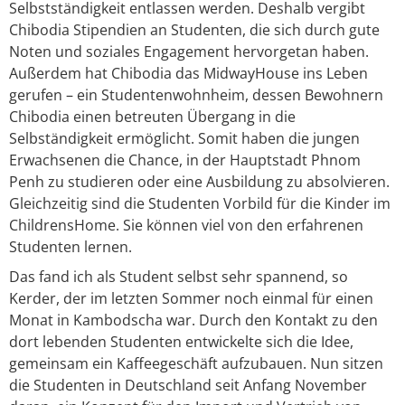
Selbstständigkeit entlassen werden. Deshalb vergibt
Chibodia Stipendien an Studenten, die sich durch gute
Noten und soziales Engagement hervorgetan haben.
Außerdem hat Chibodia das MidwayHouse ins Leben
gerufen – ein Studentenwohnheim, dessen Bewohnern
Chibodia einen betreuten Übergang in die
Selbständigkeit ermöglicht. Somit haben die jungen
Erwachsenen die Chance, in der Hauptstadt Phnom
Penh zu studieren oder eine Ausbildung zu absolvieren.
Gleichzeitig sind die Studenten Vorbild für die Kinder im
ChildrensHome. Sie können viel von den erfahrenen
Studenten lernen.
Das fand ich als Student selbst sehr spannend, so
Kerder, der im letzten Sommer noch einmal für einen
Monat in Kambodscha war. Durch den Kontakt zu den
dort lebenden Studenten entwickelte sich die Idee,
gemeinsam ein Kaffeegeschäft aufzubauen. Nun sitzen
die Studenten in Deutschland seit Anfang November