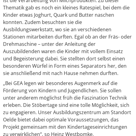
ist die Verarbeitung von Milchprodukten. Zu dieser
Thematik gab es noch ein kleines Ratespiel, bei dem die
Kinder etwas Joghurt, Quark und Butter naschen
konnten. Zudem besuchten sie die
Ausbildungswerkstatt, wo sie an verschiedenen
Stationen mitarbeiten durften. Egal ob an der Fräs- oder
Drehmaschine – unter der Anleitung der
Auszubildenden waren die Kinder mit vollem Einsatz
und Begeisterung dabei. Sie stellten dort selbst einen
besonderen Würfel in Form eines Separators her, den
sie anschließend mit nach Hause nehmen durften.
„Bei GEA legen wir besonderes Augenmerk auf die
Förderung von Kindern und Jugendlichen. Sie sollen
unter anderem möglichst früh die Faszination Technik
erleben. Die Stöbertage sind eine tolle Möglichkeit, sich
zu engagieren. Unser Ausbildungszentrum am Standort
Oelde bietet dabei optimale Voraussetzungen, das
Projekt gemeinsam mit den Kindertageseinrichtungen
zu verwirklichen“, so Heinz Westbomke,