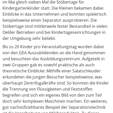
im Mai gleich sieben Mal die Stöbertage für
Kindergartenkinder statt. Die Kleinen bekamen dabei
Einblicke in das Unternehmen und konnten spielerisch
beispielsweise einen Separator ausprobieren. Die
Stöbertage sind mittlerweile fester Bestandteil in vielen
Oelder Betrieben und bei Kindertageseinrichtungen in
der Umgebung sehr beliebt.
Bis zu 20 Kinder pro Veranstaltungstag wurden dabei
von den GEA Auszubildenden an die Hand genommen
und besuchten das Ausbildungszentrum. Aufgeteilt in
zwei Gruppen gab es sowohl praktische als auch
theoretische Einblicke: Mithilfe einer Salatschleuder
erkundeten die jungen Besucher beispielsweise, was
überhaupt Zentrifugalkräfte sind. So konnten die Kinder
die Trennung von Flüssigkeiten und Feststoffen
begreifen und sich ein eigenes Bild von den zum Teil
doch sehr komplexen Maschinen machen. Ein weiteres,
gut nachvollziehbares Beispiel der Separationstechnik