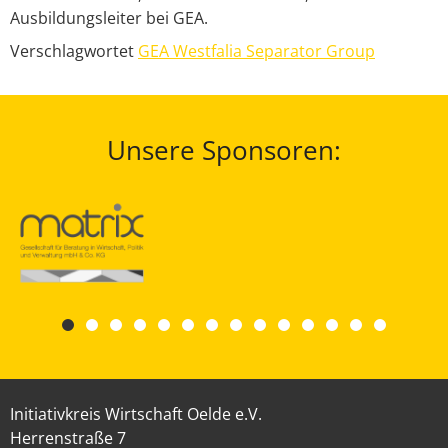
Ausbildungsleiter bei GEA.
Verschlagwortet
GEA Westfalia Separator Group
Unsere Sponsoren:
Initiativkreis Wirtschaft Oelde e.V.
Herrenstraße 7