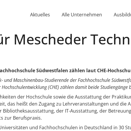
Aktuelles
Alle Unternehmen
Ausbild
ür Mescheder Techn
Fachhochschule Südwestfalen zählen laut CHE-Hochschu
ik- und Maschinenbau-Studierende der Fachhochschule Südwestfal
r Hochschulentwicklung (CHE) zählen damit beide Studiengänge 
ichkeiten der Hochschule sowie die Ausstattung der Praktiku
eit, das heißt den Zugang zu Lehrveranstaltungen und die 
 Bibliotheksausstattung, der IT-Ausstattung, der Betreuu
s zur Berufspraxis.
iversitäten und Fachhochschulen in Deutschland in 30 Stud