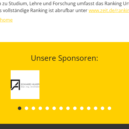
n zu Studium, Lehre und Forschung umfasst das Ranking Ur
 vollständige Ranking ist abrufbar unter
www.zeit.de/ranki
e/home
Unsere Sponsoren: