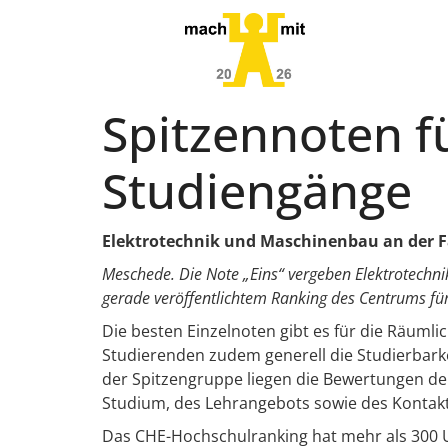
Spitzennoten f
Studiengänge
Elektrotechnik und Maschinenbau an der 
Meschede. Die Note „Eins“ vergeben Elektrotechn
gerade veröffentlichtem Ranking des Centrums fü
Die besten Einzelnoten gibt es für die Räuml
Studierenden zudem generell die Studierbark
der Spitzengruppe liegen die Bewertungen der
Studium, des Lehrangebots sowie des Kontakt
Das CHE-Hochschulranking hat mehr als 300 Un