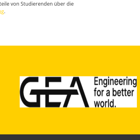
teile von Studierenden über die
ng
.