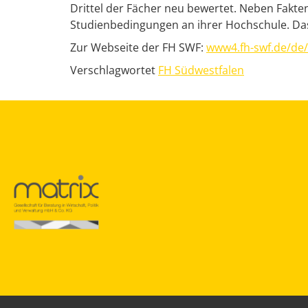
Drittel der Fächer neu bewertet. Neben Fakte
Studienbedingungen an ihrer Hochschule. Das
Zur Webseite der FH SWF:
www4.fh-swf.de/d
Verschlagwortet
FH Südwestfalen