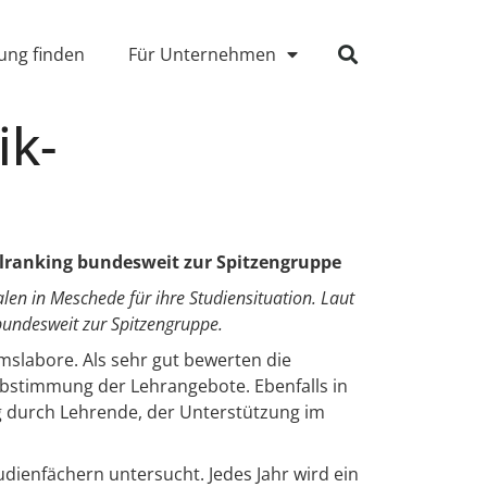
ung finden
Für Unternehmen
ik-
lranking bundesweit zur Spitzengruppe
en in Meschede für ihre Studiensituation. Laut
bundesweit zur Spitzengruppe.
mslabore. Als sehr gut bewerten die
Abstimmung der Lehrangebote. Ebenfalls in
ng durch Lehrende, der Unterstützung im
ienfächern untersucht. Jedes Jahr wird ein