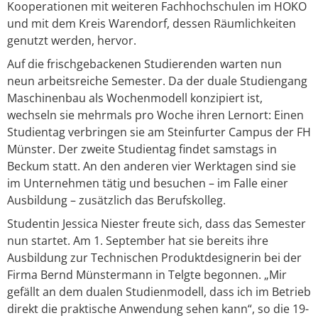
Kooperationen mit weiteren Fachhochschulen im HOKO
und mit dem Kreis Warendorf, dessen Räumlichkeiten
genutzt werden, hervor.
Auf die frischgebackenen Studierenden warten nun
neun arbeitsreiche Semester. Da der duale Studiengang
Maschinenbau als Wochenmodell konzipiert ist,
wechseln sie mehrmals pro Woche ihren Lernort: Einen
Studientag verbringen sie am Steinfurter Campus der FH
Münster. Der zweite Studientag findet samstags in
Beckum statt. An den anderen vier Werktagen sind sie
im Unternehmen tätig und besuchen – im Falle einer
Ausbildung – zusätzlich das Berufskolleg.
Studentin Jessica Niester freute sich, dass das Semester
nun startet. Am 1. September hat sie bereits ihre
Ausbildung zur Technischen Produktdesignerin bei der
Firma Bernd Münstermann in Telgte begonnen. „Mir
gefällt an dem dualen Studienmodell, dass ich im Betrieb
direkt die praktische Anwendung sehen kann“, so die 19-