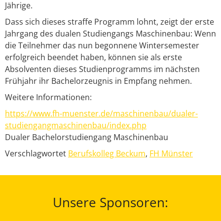
Jährige.
Dass sich dieses straffe Programm lohnt, zeigt der erste
Jahrgang des dualen Studiengangs Maschinenbau: Wenn
die Teilnehmer das nun begonnene Wintersemester
erfolgreich beendet haben, können sie als erste
Absolventen dieses Studienprogramms im nächsten
Frühjahr ihr Bachelorzeugnis in Empfang nehmen.
Weitere Informationen:
https://www.fh-muenster.de/maschinenbau/dualer-
studiengangmaschinenbau/index.php
Dualer Bachelorstudiengang Maschinenbau
Verschlagwortet
Berufskolleg Beckum
,
FH Münster
Unsere Sponsoren: