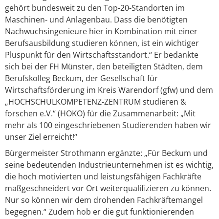
gehört bundesweit zu den Top-20-Standorten im
Maschinen- und Anlagenbau. Dass die benötigten
Nachwuchsingenieure hier in Kombination mit einer
Berufsausbildung studieren können, ist ein wichtiger
Pluspunkt für den Wirtschaftsstandort.“ Er bedankte
sich bei der FH Münster, den beteiligten Städten, dem
Berufskolleg Beckum, der Gesellschaft für
Wirtschaftsförderung im Kreis Warendorf (gfw) und dem
„HOCHSCHULKOMPETENZ-ZENTRUM studieren &
forschen e.V.“ (HOKO) für die Zusammenarbeit: „Mit
mehr als 100 eingeschriebenen Studierenden haben wir
unser Ziel erreicht!“
Bürgermeister Strothmann ergänzte: „Für Beckum und
seine bedeutenden Industrieunternehmen ist es wichtig,
die hoch motivierten und leistungsfähigen Fachkräfte
maßgeschneidert vor Ort weiterqualifizieren zu können.
Nur so können wir dem drohenden Fachkräftemangel
begegnen.“ Zudem hob er die gut funktionierenden