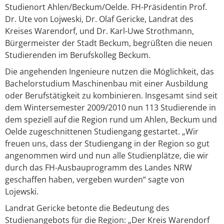
Studienort Ahlen/Beckum/Oelde. FH-Präsidentin Prof.
Dr. Ute von Lojweski, Dr. Olaf Gericke, Landrat des
Kreises Warendorf, und Dr. Karl-Uwe Strothmann,
Bürgermeister der Stadt Beckum, begrüßten die neuen
Studierenden im Berufskolleg Beckum.
Die angehenden Ingenieure nutzen die Möglichkeit, das
Bachelorstudium Maschinenbau mit einer Ausbildung
oder Berufstätigkeit zu kombinieren. Insgesamt sind seit
dem Wintersemester 2009/2010 nun 113 Studierende in
dem speziell auf die Region rund um Ahlen, Beckum und
Oelde zugeschnittenen Studiengang gestartet. „Wir
freuen uns, dass der Studiengang in der Region so gut
angenommen wird und nun alle Studienplätze, die wir
durch das FH-Ausbauprogramm des Landes NRW
geschaffen haben, vergeben wurden“ sagte von
Lojewski.
Landrat Gericke betonte die Bedeutung des
Studienangebots für die Region: „Der Kreis Warendorf