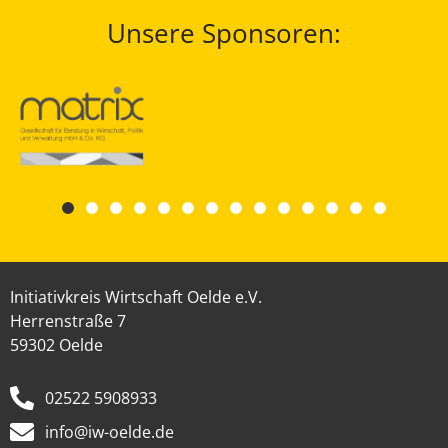
Unsere Sponsoren:
Initiativkreis Wirtschaft Oelde e.V.
Herrenstraße 7
59302 Oelde
02522 5908933
info@iw-oelde.de