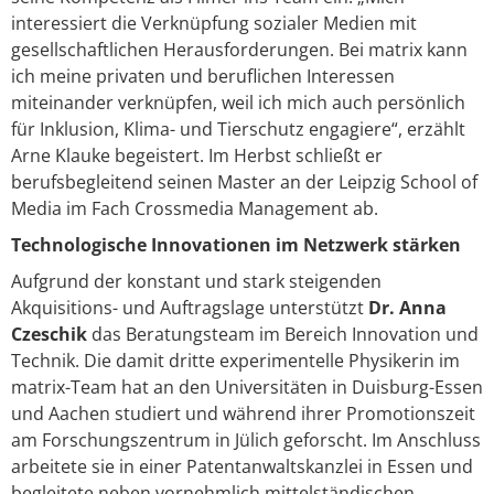
interessiert die Verknüpfung sozialer Medien mit
gesellschaftlichen Herausforderungen. Bei matrix kann
ich meine privaten und beruflichen Interessen
miteinander verknüpfen, weil ich mich auch persönlich
für Inklusion, Klima- und Tierschutz engagiere“, erzählt
Arne Klauke begeistert. Im Herbst schließt er
berufsbegleitend seinen Master an der Leipzig School of
Media im Fach Crossmedia Management ab.
Technologische Innovationen im Netzwerk stärken
Aufgrund der konstant und stark steigenden
Akquisitions- und Auftragslage unterstützt
Dr. Anna
Czeschik
das Beratungsteam im Bereich Innovation und
Technik. Die damit dritte experimentelle Physikerin im
matrix-Team hat an den Universitäten in Duisburg-Essen
und Aachen studiert und während ihrer Promotionszeit
am Forschungszentrum in Jülich geforscht. Im Anschluss
arbeitete sie in einer Patentanwaltskanzlei in Essen und
begleitete neben vornehmlich mittelständischen