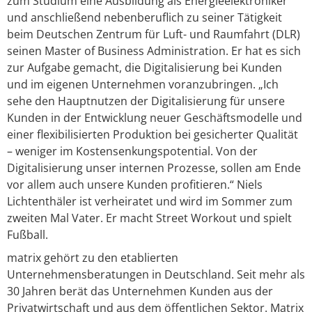
zum Studium eine Ausbildung als Energieelektroniker
und anschließend nebenberuflich zu seiner Tätigkeit
beim Deutschen Zentrum für Luft- und Raumfahrt (DLR)
seinen Master of Business Administration. Er hat es sich
zur Aufgabe gemacht, die Digitalisierung bei Kunden
und im eigenen Unternehmen voranzubringen. „Ich
sehe den Hauptnutzen der Digitalisierung für unsere
Kunden in der Entwicklung neuer Geschäftsmodelle und
einer flexibilisierten Produktion bei gesicherter Qualität
– weniger im Kostensenkungspotential. Von der
Digitalisierung unser internen Prozesse, sollen am Ende
vor allem auch unsere Kunden profitieren.“ Niels
Lichtenthäler ist verheiratet und wird im Sommer zum
zweiten Mal Vater. Er macht Street Workout und spielt
Fußball.
matrix gehört zu den etablierten
Unternehmensberatungen in Deutschland. Seit mehr als
30 Jahren berät das Unternehmen Kunden aus der
Privatwirtschaft und aus dem öffentlichen Sektor. Matrix