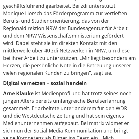
geschäftsführend gearbeitet. Bei zdi unterstützt
Monique Horsch das Förderprogramm zur vertieften
Berufs- und Studienorientierung, das von der
Regionaldirektion NRW der Bundesagentur für Arbeit
und dem NRW Wissenschaftsministerium gefördert
wird. Dabei steht sie im direkten Kontakt mit den
mittlerweile über 40 zdi-Netzwerken in NRW, um diese
bei ihrer Arbeit zu unterstützen. „Mir liegt besonders am
Herzen, die persönliche Note in die Betreuung unserer
vielen regionalen Kunden zu bringen“, sagt sie.
Digital vernetzen – sozial handeln
Arne Klauke
ist Medienprofi und hat trotz seines noch
jungen Alters bereits umfangreiche Berufserfahrung
gesammelt. Er arbeitete unter anderem für den WDR
und die Westdeutsche Zeitung und hat sein eigenes
Medienunternehmen aufgebaut. Bei matrix widmet er
sich nun der Social-Media-Kommunikation und bringt
seine Kompetenz als Filmer ins Team ein. „Mich