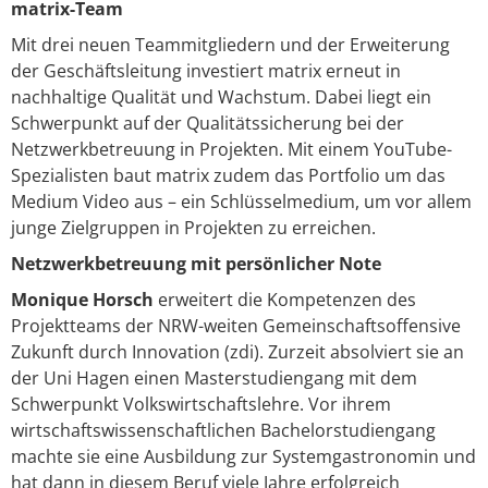
matrix-Team
Mit drei neuen Teammitgliedern und der Erweiterung
der Geschäftsleitung investiert matrix erneut in
nachhaltige Qualität und Wachstum. Dabei liegt ein
Schwerpunkt auf der Qualitätssicherung bei der
Netzwerkbetreuung in Projekten. Mit einem YouTube-
Spezialisten baut matrix zudem das Portfolio um das
Medium Video aus – ein Schlüsselmedium, um vor allem
junge Zielgruppen in Projekten zu erreichen.
Netzwerkbetreuung mit persönlicher Note
Monique Horsch
erweitert die Kompetenzen des
Projektteams der NRW-weiten Gemeinschaftsoffensive
Zukunft durch Innovation (zdi). Zurzeit absolviert sie an
der Uni Hagen einen Masterstudiengang mit dem
Schwerpunkt Volkswirtschaftslehre. Vor ihrem
wirtschaftswissenschaftlichen Bachelorstudiengang
machte sie eine Ausbildung zur Systemgastronomin und
hat dann in diesem Beruf viele Jahre erfolgreich