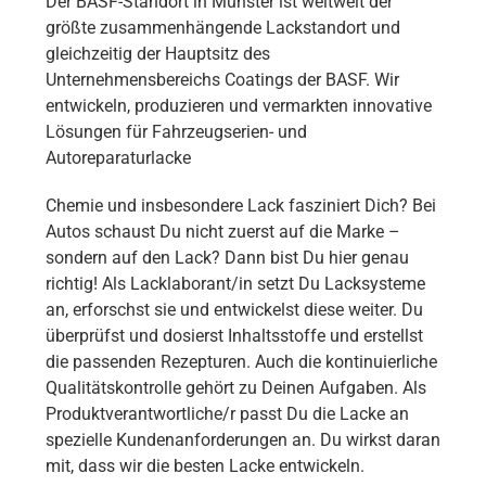
Der BASF-Standort in Münster ist weltweit der
größte zusammenhängende Lackstandort und
gleichzeitig der Hauptsitz des
Unternehmensbereichs Coatings der BASF. Wir
entwickeln, produzieren und vermarkten innovative
Lösungen für Fahrzeugserien- und
Autoreparaturlacke
Chemie und insbesondere Lack fasziniert Dich? Bei
Autos schaust Du nicht zuerst auf die Marke –
sondern auf den Lack? Dann bist Du hier genau
richtig! Als Lacklaborant/in setzt Du Lacksysteme
an, erforschst sie und entwickelst diese weiter. Du
überprüfst und dosierst Inhaltsstoffe und erstellst
die passenden Rezepturen. Auch die kontinuierliche
Qualitätskontrolle gehört zu Deinen Aufgaben. Als
Produktverantwortliche/r passt Du die Lacke an
spezielle Kundenanforderungen an. Du wirkst daran
mit, dass wir die besten Lacke entwickeln.