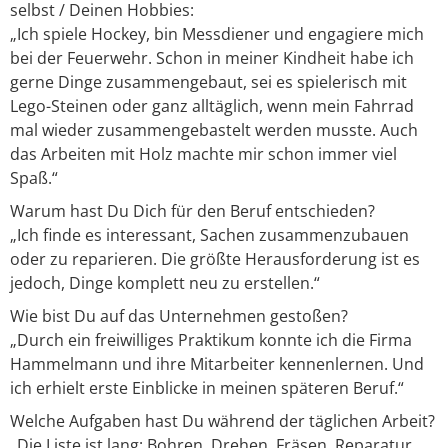
selbst / Deinen Hobbies:
„Ich spiele Hockey, bin Messdiener und engagiere mich
bei der Feuerwehr. Schon in meiner Kindheit habe ich
gerne Dinge zusammengebaut, sei es spielerisch mit
Lego-Steinen oder ganz alltäglich, wenn mein Fahrrad
mal wieder zusammengebastelt werden musste. Auch
das Arbeiten mit Holz machte mir schon immer viel
Spaß.“
Warum hast Du Dich für den Beruf entschieden?
„Ich finde es interessant, Sachen zusammenzubauen
oder zu reparieren. Die größte Herausforderung ist es
jedoch, Dinge komplett neu zu erstellen.“
Wie bist Du auf das Unternehmen gestoßen?
„Durch ein freiwilliges Praktikum konnte ich die Firma
Hammelmann und ihre Mitarbeiter kennenlernen. Und
ich erhielt erste Einblicke in meinen späteren Beruf.“
Welche Aufgaben hast Du während der täglichen Arbeit?
„Die Liste ist lang: Bohren, Drehen, Fräsen, Reparatur