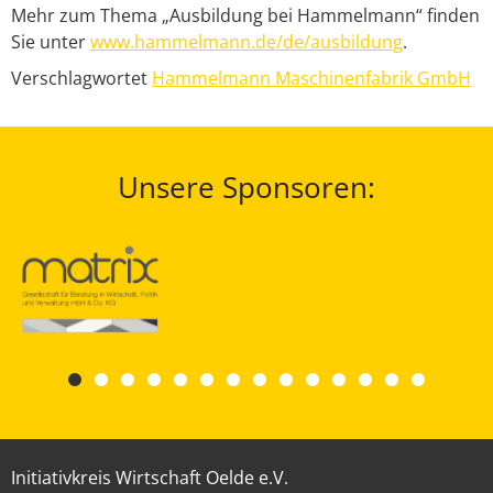
Mehr zum Thema „Ausbildung bei Hammelmann“ finden
Sie unter
www.hammelmann.de/de/ausbildung
.
Verschlagwortet
Hammelmann Maschinenfabrik GmbH
Unsere Sponsoren:
Initiativkreis Wirtschaft Oelde e.V.