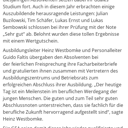
Studium fort. Auch in diesem Jahr erbrachten einige
Auszubildende herausragende Leistungen: Julian
Buzilowski, Tim Schäfer, Lukas Ernst und Lukas
Sembowski schlossen bei ihrer Prüfung mit der Note
„Sehr gut“ ab. Belohnt wurden diese tollen Ergebnisse
mit einem Wertgutschein.
​Ausbildungsleiter Heinz Westbomke und Personalleiter
Guido Faltis übergaben den Absolventen bei
der feierlichen Freisprechung ihre Facharbeiterbriefe
und gratulierten ihnen zusammen mit Vertretern des
Ausbildungszentrums und Betriebsrats zum
erfolgreichen Abschluss ihrer Ausbildung. „Der heutige
Tag ist ein Meilenstein im beruflichen Werdegang der
jungen Menschen. Die guten und zum Teil sehr guten
Abschlussnoten unterstreichen, dass sie fachlich für die
berufliche Zukunft hervorragend aufgestellt sind“, sagte
Heinz Westbomke.