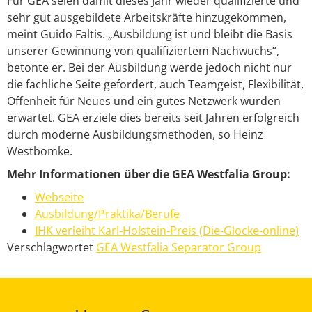
Für GEA seien damit dieses Jahr wieder qualifizierte und
sehr gut ausgebildete Arbeitskräfte hinzugekommen,
meint Guido Faltis. „Ausbildung ist und bleibt die Basis
unserer Gewinnung von qualifiziertem Nachwuchs“,
betonte er. Bei der Ausbildung werde jedoch nicht nur
die fachliche Seite gefordert, auch Teamgeist, Flexibilität,
Offenheit für Neues und ein gutes Netzwerk würden
erwartet. GEA erziele dies bereits seit Jahren erfolgreich
durch moderne Ausbildungsmethoden, so Heinz
Westbomke.
Mehr Informationen über die GEA Westfalia Group:
Webseite
Ausbildung/Praktika/Berufe
IHK verleiht Karl-Holstein-Preis (Die-Glocke-online)
Verschlagwortet
GEA Westfalia Separator Group