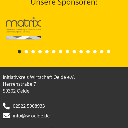
Unsere Sponsoren:
Initiativkreis Wirtschaft Oelde e.V.
Herrenstraße 7
59302 Oelde
02522 5908933
info@iw-oelde.de