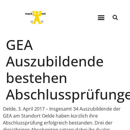
GEA
Auszubildende
bestehen
Abschlussprüfung
Oelde, 3. April 2017 – Insgesamt 34 Auszubildende der
GEA am Standort Oelde haben kürzlich ihre
Abschlussprüfung erfolgreich bestanden. Drei der
diesjährigen Absolventen setzen dabei ihr duales