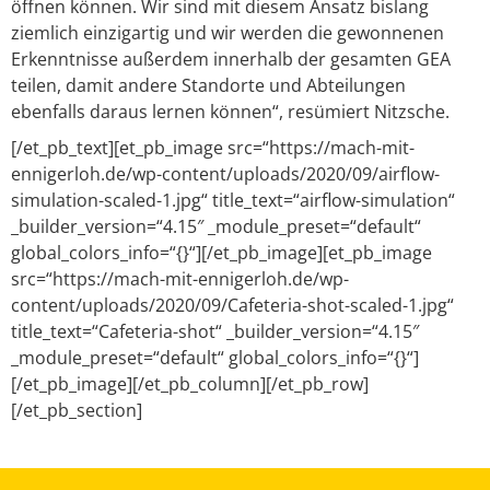
öffnen können. Wir sind mit diesem Ansatz bislang
ziemlich einzigartig und wir werden die gewonnenen
Erkenntnisse außerdem innerhalb der gesamten GEA
teilen, damit andere Standorte und Abteilungen
ebenfalls daraus lernen können“, resümiert Nitzsche.
[/et_pb_text][et_pb_image src=“https://mach-mit-
ennigerloh.de/wp-content/uploads/2020/09/airflow-
simulation-scaled-1.jpg“ title_text=“airflow-simulation“
_builder_version=“4.15″ _module_preset=“default“
global_colors_info=“{}“][/et_pb_image][et_pb_image
src=“https://mach-mit-ennigerloh.de/wp-
content/uploads/2020/09/Cafeteria-shot-scaled-1.jpg“
title_text=“Cafeteria-shot“ _builder_version=“4.15″
_module_preset=“default“ global_colors_info=“{}“]
[/et_pb_image][/et_pb_column][/et_pb_row]
[/et_pb_section]