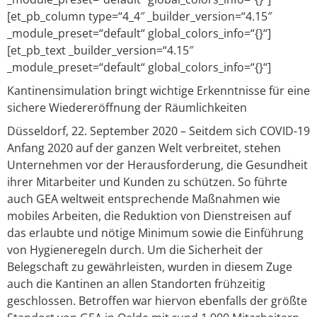
[et_pb_column type=“4_4″ _builder_version=“4.15″
_module_preset=“default“ global_colors_info=“{}“]
[et_pb_text _builder_version=“4.15″
_module_preset=“default“ global_colors_info=“{}“]
Kantinensimulation bringt wichtige Erkenntnisse für eine
sichere Wiedereröffnung der Räumlichkeiten
Düsseldorf, 22. September 2020 – Seitdem sich COVID-19
Anfang 2020 auf der ganzen Welt verbreitet, stehen
Unternehmen vor der Herausforderung, die Gesundheit
ihrer Mitarbeiter und Kunden zu schützen. So führte
auch GEA weltweit entsprechende Maßnahmen wie
mobiles Arbeiten, die Reduktion von Dienstreisen auf
das erlaubte und nötige Minimum sowie die Einführung
von Hygieneregeln durch. Um die Sicherheit der
Belegschaft zu gewährleisten, wurden in diesem Zuge
auch die Kantinen an allen Standorten frühzeitig
geschlossen. Betroffen war hiervon ebenfalls der größte