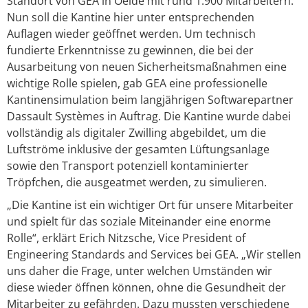
Standort von GEA in Oelde mit rund 1.900 Mitarbeitern.
Nun soll die Kantine hier unter entsprechenden
Auflagen wieder geöffnet werden. Um technisch
fundierte Erkenntnisse zu gewinnen, die bei der
Ausarbeitung von neuen Sicherheitsmaßnahmen eine
wichtige Rolle spielen, gab GEA eine professionelle
Kantinensimulation beim langjährigen Softwarepartner
Dassault Systèmes in Auftrag. Die Kantine wurde dabei
vollständig als digitaler Zwilling abgebildet, um die
Luftströme inklusive der gesamten Lüftungsanlage
sowie den Transport potenziell kontaminierter
Tröpfchen, die ausgeatmet werden, zu simulieren.
„Die Kantine ist ein wichtiger Ort für unsere Mitarbeiter
und spielt für das soziale Miteinander eine enorme
Rolle“, erklärt Erich Nitzsche, Vice President of
Engineering Standards and Services bei GEA. „Wir stellen
uns daher die Frage, unter welchen Umständen wir
diese wieder öffnen können, ohne die Gesundheit der
Mitarbeiter zu gefährden. Dazu mussten verschiedene