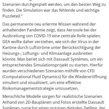
Szenarien durchgespielt werden, um den besten Weg zu
finden. Die Simulation war das fehlende und wichtige
Puzzleteil.“
Das permanente neu erlernte Wissen während der
anhaltenden Pandemie zeigt, dass Aerosole bei der
Ausbreitung von COVID-19 eine zentrale Rolle spielen.
GEA wollte daher verstehen, wie sich der Virus in der
Kantine durch Luftströme unter Berücksichtigung der
Heizungs-, Lüftungs- und Klimaanlage ausbreiten
könnte. Man beriet sich mit Dassault Systèmes, um ein
entsprechendes Simulationsprojekt zu starten. Hierfür
wurden verschiedenen Szenarien mithilfe von CFD
(Computational Fluid Dynamics) für die Wiedereröffnung
simuliert und visualisiert, um eine effektive
Risikomanagementstrategie umzusetzen.
Menschliche Modelle sorgen für realistische Szenarien
Anhand von 2D-Bauplänen und Fotos erstellte Dassault
Systèmes zunächst einen präzisen digitalen Zwilling, der