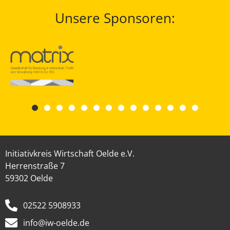
Unsere Sponsoren:
Initiativkreis Wirtschaft Oelde e.V.
Herrenstraße 7
59302 Oelde
02522 5908933
info@iw-oelde.de