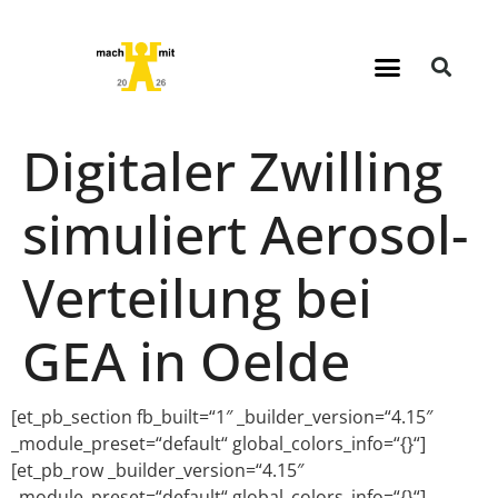
Digitaler Zwilling
simuliert Aerosol-
Verteilung bei
GEA in Oelde
[et_pb_section fb_built=“1″ _builder_version=“4.15″
_module_preset=“default“ global_colors_info=“{}“]
[et_pb_row _builder_version=“4.15″
_module_preset=“default“ global_colors_info=“{}“]