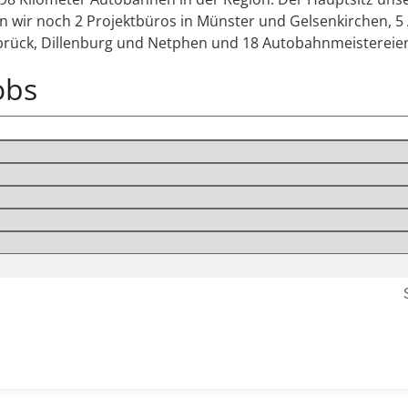
wir noch 2 Projektbüros in Münster und Gelsenkirchen, 5 
ück, Dillenburg und Netphen und 18 Autobahnmeistereien (
obs