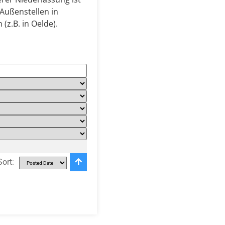
Außenstellen in
z.B. in Oelde).
Sort: