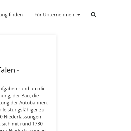
ung finden
Für Unternehmen
alen -
ufgaben rund um die
ung, der Bau, die
ltung der Autobahnen.
 leistungsfähiger zu
 10 Niederlassungen –
 sich mit rund 1730
rer Niederlassung ist