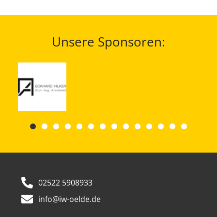
Unsere Sponsoren:
02522 5908933
info@iw-oelde.de