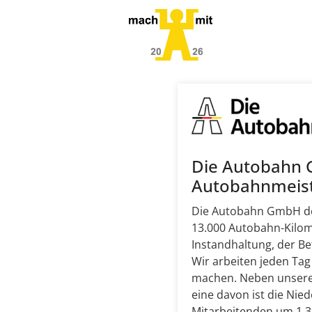
Die Autobahn 
Autobahnmeist
Die Autobahn GmbH de
13.000 Autobahn-Kilom
Instandhaltung, der B
Wir arbeiten jeden Ta
machen. Neben unserer 
eine davon ist die Nie
Mitarbeitenden um 1.3