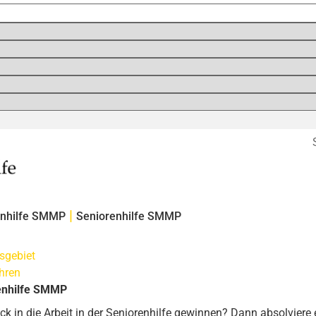
|
renhilfe SMMP
Seniorenhilfe SMMP
sgebiet
ahren
renhilfe SMMP
k in die Arbeit in der Seniorenhilfe gewinnen? Dann absolviere ei