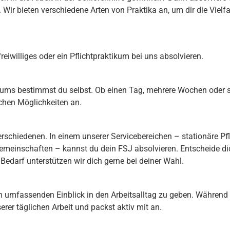
 Wir bieten verschiedene Arten von Praktika an, um dir die Vielfa
reiwilliges oder ein Pflichtpraktikum bei uns absolvieren.
kums bestimmst du selbst. Ob einen Tag, mehrere Wochen oder s
ichen Möglichkeiten an.
rschiedenen. In einem unserer Servicebereichen – stationäre Pf
einschaften – kannst du dein FSJ absolvieren. Entscheide dic
 Bedarf unterstützen wir dich gerne bei deiner Wahl.
inen umfassenden Einblick in den Arbeitsalltag zu geben. Währen
erer täglichen Arbeit und packst aktiv mit an.