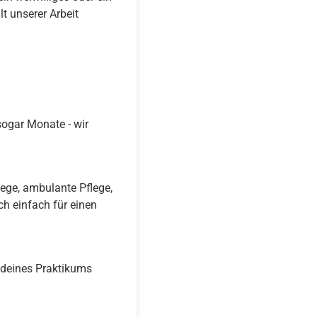
lt unserer Arbeit
ogar Monate - wir
lege, ambulante Pflege,
h einfach für einen
d deines Praktikums