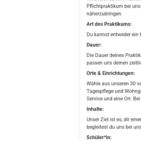
Pflichtpraktikum bei uns.
näherzubringen.
Art des Praktikums:
Du kannst entweder ein f
Dauer:
Die Dauer deines Prakti
passen uns deinen zeitl
Orte & Einrichtungen:
Wähle aus unseren 30 ve
Tagespflege und Wohngem
Service und eine Ort. Bei
Inhalte:
Unser Ziel ist es, dir e
begleitest du uns bei uns
Schüler*in: