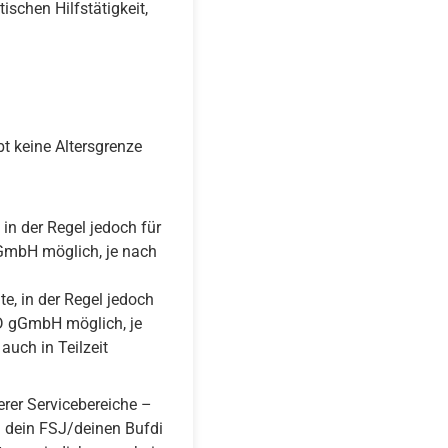
schen Hilfstätigkeit,
t keine Altersgrenze
in der Regel jedoch für
gGmbH möglich, je nach
e, in der Regel jedoch
SD gGmbH möglich, je
auch in Teilzeit
rer Servicebereiche –
 dein FSJ/deinen Bufdi