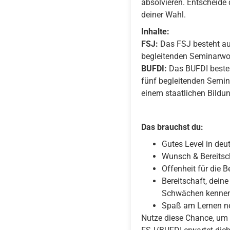
absolvieren. Entscheide 
deiner Wahl.
Inhalte:
FSJ:
Das FSJ besteht aus
begleitenden Seminarwo
BUFDI:
Das BUFDI besteht
fünf begleitenden Semi
einem staatlichen Bildu
Das brauchst du:
Gutes Level in deu
Wunsch & Bereitsch
Offenheit für die
Bereitschaft, dei
Schwächen kennen
Spaß am Lernen ne
Nutze diese Chance, um 