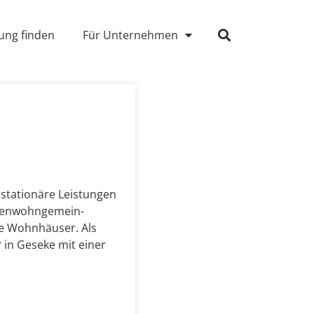
ung finden
Für Unternehmen
 stationäre Leistungen
ren­wohn­gemein­
te Wohnhäuser. Als
in Geseke mit einer