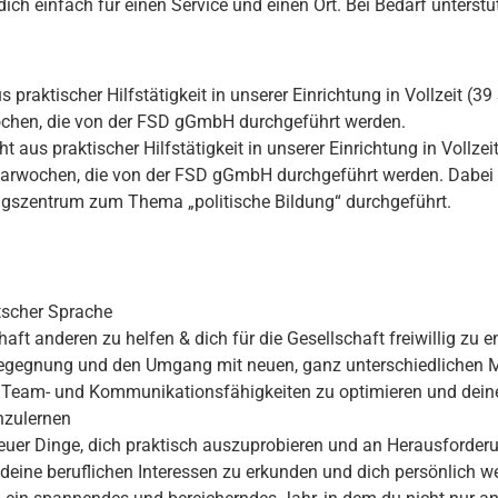
dich einfach für einen Service und einen Ort. Bei Bedarf unterstü
 praktischer Hilfstätigkeit in unserer Einrichtung in Vollzeit (3
chen, die von der FSD gGmbH durchgeführt werden.
 aus praktischer Hilfstätigkeit in unserer Einrichtung in Vollze
narwochen, die von der FSD gGmbH durchgeführt werden. Dabei 
ngszentrum zum Thema „politische Bildung“ durchgeführt.
tscher Sprache
aft anderen zu helfen & dich für die Gesellschaft freiwillig zu 
 Begegnung und den Umgang mit neuen, ganz unterschiedlichen
ne Team- und Kommunikationsfähigkeiten zu optimieren und dein
zulernen
uer Dinge, dich praktisch auszuprobieren und an Herausforde
deine beruflichen Interessen zu erkunden und dich persönlich w