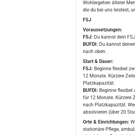
Wohlergehen älterer Mens
die du bei uns leistest,
FSJ
Voraussetzungen:
FSJ:
Du kannst dein FSJ 
BUFDI:
Du kannst deinen 
nach oben.
Start & Dauer:
FSJ:
Beginne flexibel zw
12 Monate. Kürzere Zeit
Platzkapazität.
BUFDI:
Beginne flexibel 
für 12 Monate. Kürzere 
nach Platzkapazität. Wen
absolvieren (über 20 St
Orte & Einrichtungen:
Wä
stationäre Pflege, ambu