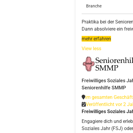
Branche
Praktika bei der Seniore
Dann absolviere ein freiw
mehr erfahren
View less
Freiwilliges Soziales J
Seniorenhilfe SMMP
im gesamten Geschäft
Veröffentlicht vor 2 J
Freiwilliges Soziales J
Engagiere dich und erleb
Soziales Jahr (FSJ) oder