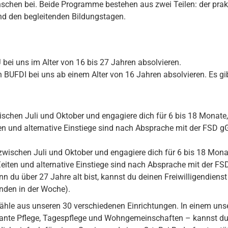
chen bei. Beide Programme bestehen aus zwei Teilen: der prakti
 und den begleitenden Bildungstagen.
bei uns im Alter von 16 bis 27 Jahren absolvieren.
BUFDI bei uns ab einem Alter von 16 Jahren absolvieren. Es gib
ischen Juli und Oktober und engagiere dich für 6 bis 18 Monate, 
en und alternative Einstiege sind nach Absprache mit der FSD 
zwischen Juli und Oktober und engagiere dich für 6 bis 18 Monat
Zeiten und alternative Einstiege sind nach Absprache mit der F
n du über 27 Jahre alt bist, kannst du deinen Freiwilligendienst 
unden in der Woche).
hle aus unseren 30 verschiedenen Einrichtungen. In einem unse
lante Pflege, Tagespflege und Wohngemeinschaften – kannst du