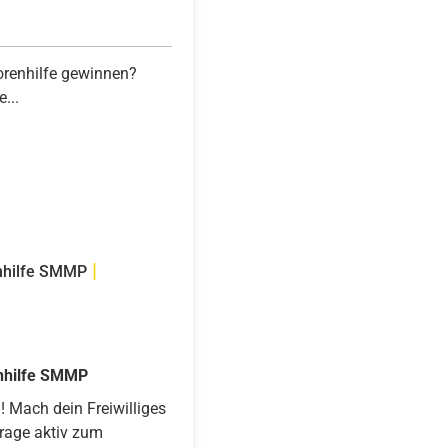
iorenhilfe gewinnen?
...
|
enhilfe SMMP
enhilfe SMMP
! Mach dein Freiwilliges
trage aktiv zum