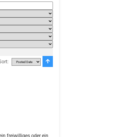
Sort:
n freiwilliges oder ein