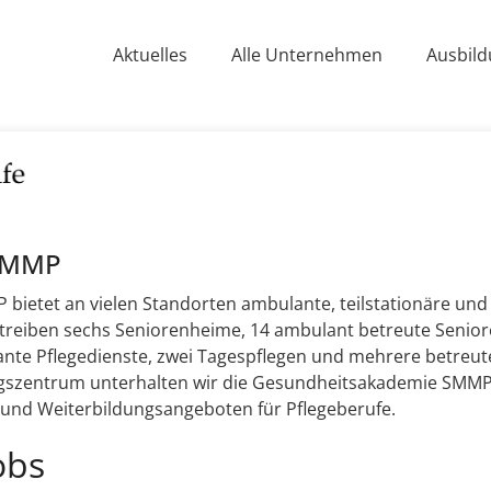
Aktuelles
Alle Unternehmen
Ausbild
 SMMP
 bietet an vielen Standorten ambulante, teilstationäre und
etreiben sechs Seniorenheime, 14 ambulant betreute Senio
ante Pflegedienste, zwei Tagespflegen und mehrere betreu
gszentrum unterhalten wir die Gesundheitsakademie SMMP 
- und Weiterbildungsangeboten für Pflegeberufe.
obs