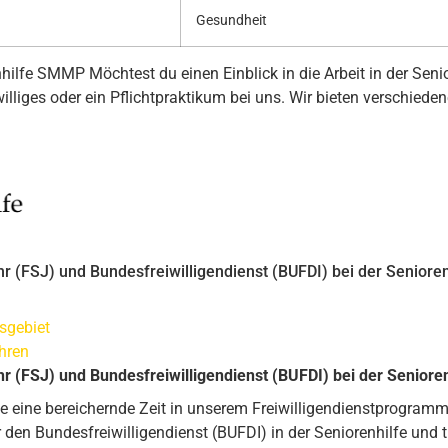
Gesundheit
nhilfe SMMP Möchtest du einen Einblick in die Arbeit in der Sen
illiges oder ein Pflichtpraktikum bei uns. Wir bieten verschiedene
ahr (FSJ) und Bundesfreiwilligendienst (BUFDI) bei der Senior
sgebiet
ahren
ahr (FSJ) und Bundesfreiwilligendienst (BUFDI) bei der Senior
e eine bereichernde Zeit in unserem Freiwilligendienstprogramm
 den Bundesfreiwilligendienst (BUFDI) in der Seniorenhilfe und 