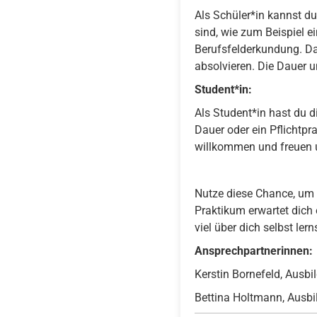
Als Schüler*in kannst du
sind, wie zum Beispiel e
Berufsfelderkundung. Dar
absolvieren. Die Dauer 
Student*in:
Als Student*in hast du di
Dauer oder ein Pflichtp
willkommen und freuen u
Nutze diese Chance, um 
Praktikum erwartet dich 
viel über dich selbst lern
Ansprechpartnerinnen:
Kerstin Bornefeld, Ausb
Bettina Holtmann, Ausb