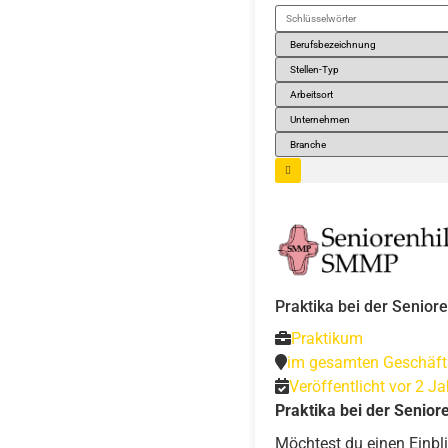
Schlüsselwörter
Praktika bei der Senio
Praktikum
im gesamten Geschäft
Veröffentlicht vor 2 J
Praktika bei der Senio
Möchtest du einen Einblic