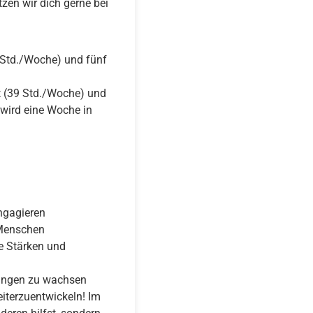
tzen wir dich gerne bei
9 Std./Woche) und fünf
it (39 Std./Woche) und
wird eine Woche in
engagieren
 Menschen
e Stärken und
rungen zu wachsen
eiterzuentwickeln! Im