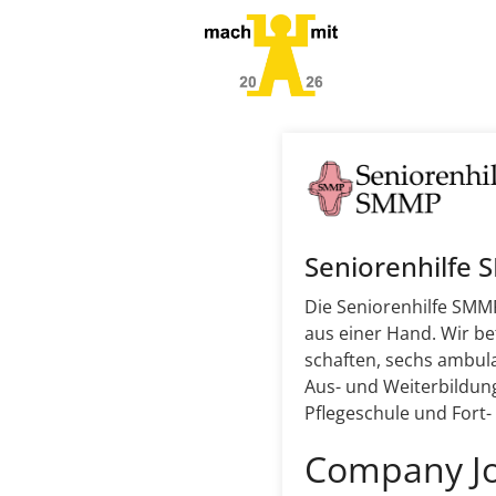
Seniorenhilfe
Die Seniorenhilfe SMMP
aus einer Hand. Wir b
schaften, sechs ambul
Aus- und Weiterbildun
Pflegeschule und Fort
Company J