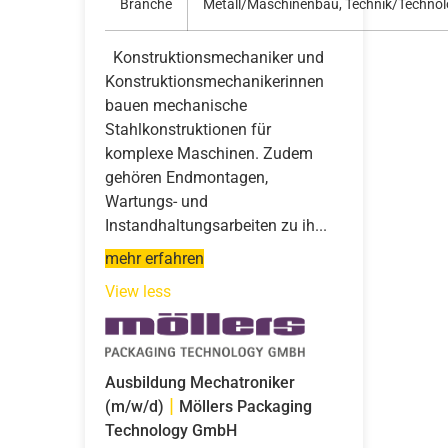
Branche
Metall/Maschinenbau, Technik/Technolo
Konstruktionsmechaniker und
Konstruktionsmechanikerinnen
bauen mechanische
Stahlkonstruktionen für
komplexe Maschinen. Zudem
gehören Endmontagen,
Wartungs-­ und
Instandhaltungsarbeiten zu ih...
mehr erfahren
View less
Ausbildung Mechatroniker
|
(m/w/d)
Möllers Packaging
Technology GmbH