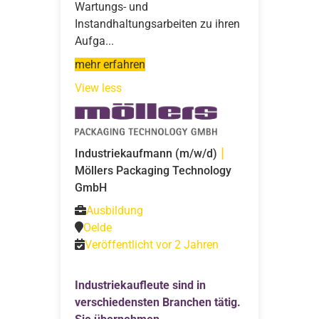
Wartungs-­ und
Instandhaltungsarbeiten zu ihren
Aufga...
mehr erfahren
View less
|
Industriekaufmann (m/w/d)
Möllers Packaging Technology
GmbH
Ausbildung
Oelde
Veröffentlicht vor 2 Jahren
Industriekaufleute sind in
verschiedensten Branchen tätig.