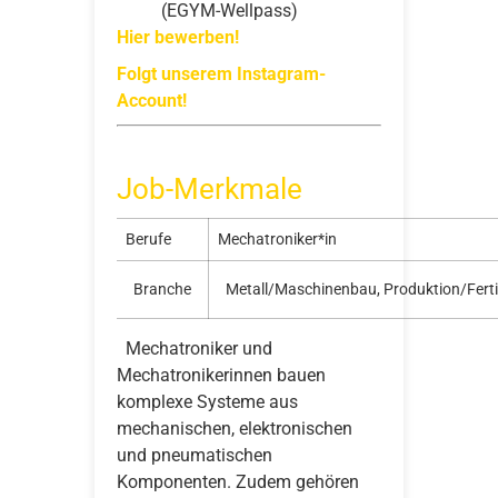
(EGYM-Wellpass)
Hier bewerben!
Folgt unserem Instagram-
Account!
Job-Merkmale
Berufe
Mechatroniker*in
Branche
Metall/Maschinenbau, Produktion/Fert
Mechatroniker und
Mechatronikerinnen bauen
komplexe Systeme aus
mechanischen, elektronischen
und pneumatischen
Komponenten. Zudem gehören