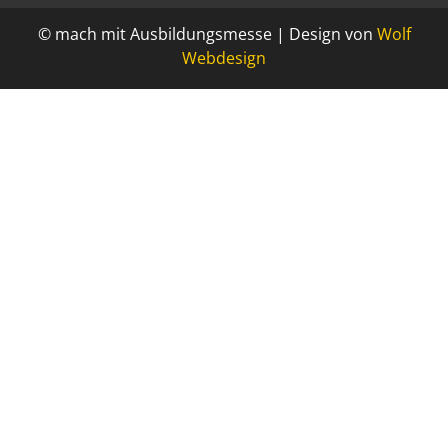
© mach mit Ausbildungsmesse | Design von
Wolf
Webdesign