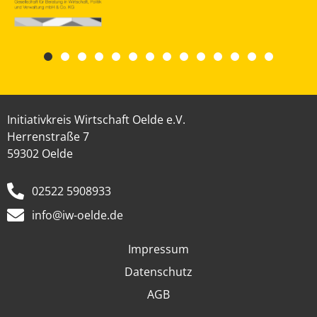
Initiativkreis Wirtschaft Oelde e.V.
Herrenstraße 7
59302 Oelde
02522 5908933
info@iw-oelde.de
Impressum
Datenschutz
AGB