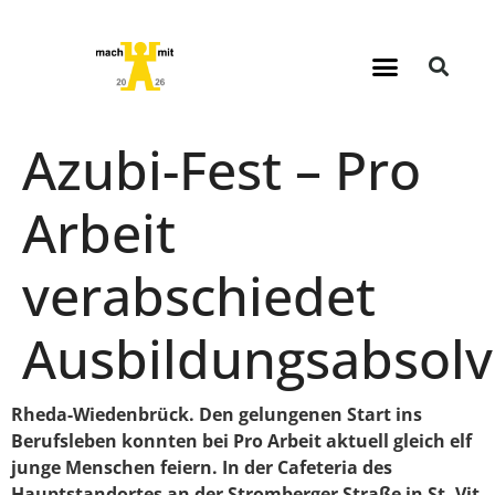
Azubi-Fest – Pro
Arbeit
verabschiedet
Ausbildungsabsol
Rheda-Wiedenbrück. Den gelungenen Start ins
Berufsleben konnten bei Pro Arbeit aktuell gleich elf
junge Menschen feiern. In der Cafeteria des
Hauptstandortes an der Stromberger Straße in St. Vit