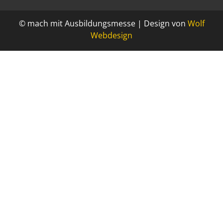
© mach mit Ausbildungsmesse | Design von
Wolf
Webdesign