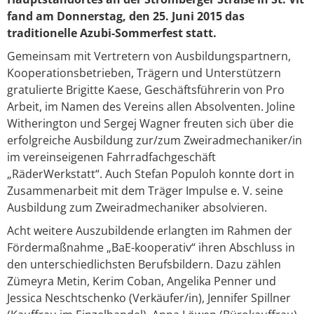
fand am Donnerstag, den 25. Juni 2015 das
traditionelle Azubi-Sommerfest statt.
Gemeinsam mit Vertretern von Ausbildungspartnern,
Kooperationsbetrieben, Trägern und Unterstützern
gratulierte Brigitte Kaese, Geschäftsführerin von Pro
Arbeit, im Namen des Vereins allen Absolventen. Joline
Witherington und Sergej Wagner freuten sich über die
erfolgreiche Ausbildung zur/zum Zweiradmechaniker/in
im vereinseigenen Fahrradfachgeschäft
„RäderWerkstatt“. Auch Stefan Populoh konnte dort in
Zusammenarbeit mit dem Träger Impulse e. V. seine
Ausbildung zum Zweiradmechaniker absolvieren.
Acht weitere Auszubildende erlangten im Rahmen der
Fördermaßnahme „BaE-kooperativ“ ihren Abschluss in
den unterschiedlichsten Berufsbildern. Dazu zählen
Zümeyra Metin, Kerim Coban, Angelika Penner und
Jessica Neschtschenko (Verkäufer/in), Jennifer Spillner