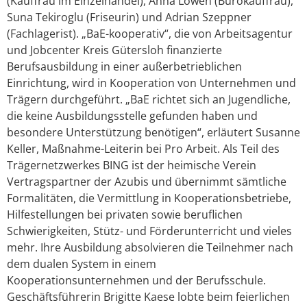
(Kauffrau im Einzelhandel), Anna Löwen (Bürokauffrau),
Suna Tekiroglu (Friseurin) und Adrian Szeppner
(Fachlagerist). „BaE-kooperativ“, die von Arbeitsagentur
und Jobcenter Kreis Gütersloh finanzierte
Berufsausbildung in einer außerbetrieblichen
Einrichtung, wird in Kooperation von Unternehmen und
Trägern durchgeführt. „BaE richtet sich an Jugendliche,
die keine Ausbildungsstelle gefunden haben und
besondere Unterstützung benötigen“, erläutert Susanne
Keller, Maßnahme-Leiterin bei Pro Arbeit. Als Teil des
Trägernetzwerkes BING ist der heimische Verein
Vertragspartner der Azubis und übernimmt sämtliche
Formalitäten, die Vermittlung in Kooperationsbetriebe,
Hilfestellungen bei privaten sowie beruflichen
Schwierigkeiten, Stütz- und Förderunterricht und vieles
mehr. Ihre Ausbildung absolvieren die Teilnehmer nach
dem dualen System in einem
Kooperationsunternehmen und der Berufsschule.
Geschäftsführerin Brigitte Kaese lobte beim feierlichen