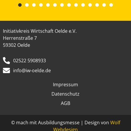
Initiativkreis Wirtschaft Oelde e.V.
Herrenstraße 7
59302 Oelde
02522 5908933
info@iw-oelde.de
Impressum
Datenschutz
AGB
© mach mit Ausbildungsmesse | Design von
Wolf
Webdesign