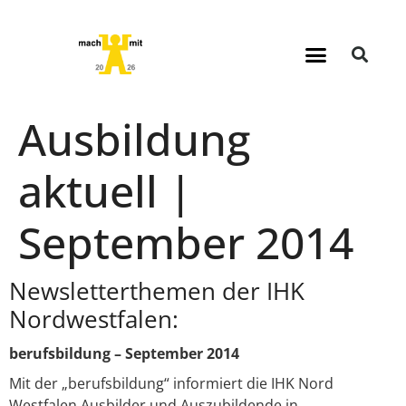
Ausbildung
aktuell |
September 2014
Newsletterthemen der IHK
Nordwestfalen:
berufsbildung – September 2014
Mit der „berufsbildung“ informiert die IHK Nord
Westfalen Ausbilder und Auszubildende in