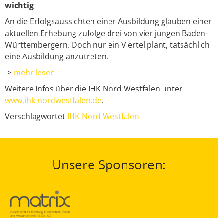
wichtig
An die Erfolgsaussichten einer Ausbildung glauben einer
aktuellen Erhebung zufolge drei von vier jungen Baden-
Württembergern. Doch nur ein Viertel plant, tatsächlich
eine Ausbildung anzutreten.
->
mehr lesen
Weitere Infos über die IHK Nord Westfalen unter
www.ihk-nordwestfalen.de
.
Verschlagwortet
IHK Nord Westfalen
Unsere Sponsoren: