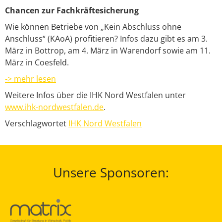
Chancen zur Fachkräftesicherung
Wie können Betriebe von „Kein Abschluss ohne
Anschluss“ (KAoA) profitieren? Infos dazu gibt es am 3.
März in Bottrop, am 4. März in Warendorf sowie am 11.
März in Coesfeld.
-> mehr lesen
Weitere Infos über die IHK Nord Westfalen unter
www.ihk-nordwestfalen.de
.
Verschlagwortet
IHK Nord Westfalen
Unsere Sponsoren: