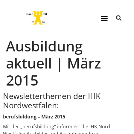
Ausbildung
aktuell | März
2015
Newsletterthemen der IHK
Nordwestfalen:
berufsbildung – März 2015
Mit der „berufsbildung“ informiert die IHK Nord
Westfalen Ausbilder und Auszubildende in