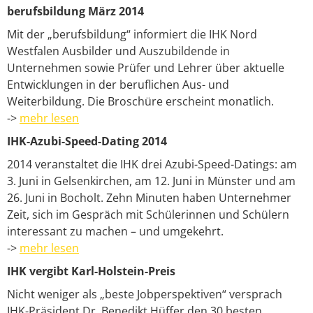
berufsbildung März 2014
Mit der „berufsbildung“ informiert die IHK Nord
Westfalen Ausbilder und Auszubildende in
Unternehmen sowie Prüfer und Lehrer über aktuelle
Entwicklungen in der beruflichen Aus- und
Weiterbildung. Die Broschüre erscheint monatlich.
->
mehr lesen
IHK-Azubi-Speed-Dating 2014
2014 veranstaltet die IHK drei Azubi-Speed-Datings: am
3. Juni in Gelsenkirchen, am 12. Juni in Münster und am
26. Juni in Bocholt. Zehn Minuten haben Unternehmer
Zeit, sich im Gespräch mit Schülerinnen und Schülern
interessant zu machen – und umgekehrt.
->
mehr lesen
IHK vergibt Karl-Holstein-Preis
Nicht weniger als „beste Jobperspektiven“ versprach
IHK-Präsident Dr. Benedikt Hüffer den 30 besten